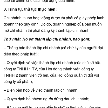
cáo tài chính cho các hoạt động của mình.
3, Trình tự, thủ tục thực hiện:
Chi nhánh muốn hoạt động được thì phải có giấy phép kinh
doanh theo quy định. Do đó, doanh nghiệp của bạn muốn
mở chi nhánh thì phải đăng ký thành lập chi nhánh.
Thứ nhất
,
Hồ sơ thành lập chi nhánh, bao gồm:
– Thông báo thành lập chi nhánh (có chữ ký của người đại
diện theo pháp luật);
– Quyết định về việc thành lập chi nhánh (của chủ sở hữu
công ty TNHH 1 TV, của Hội đồng thành viên công ty
TNHH 2 thành viên trở lên, của Hội đồng quản trị đối với
công ty cổ phần);
– Biên bản họp về việc thành lập chi nhánh;
– Quyết định bổ nhiệm người đứng đầu chi nhánh;
– Bản sao một trong các giấy tờ chứng thực các nhân còn