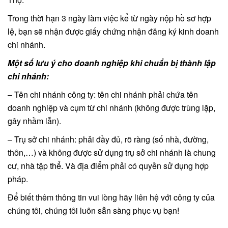
Trong thời hạn 3 ngày làm việc kể từ ngày nộp hồ sơ hợp
lệ, bạn sẽ nhận được giấy chứng nhận đăng ký kinh doanh
chi nhánh.
Một số lưu ý cho doanh nghiệp khi chuẩn bị thành lập
chi nhánh:
– Tên chi nhánh công ty: tên chi nhánh phải chứa tên
doanh nghiệp và cụm từ chi nhánh (không được trùng lặp,
gây nhầm lẫn).
– Trụ sở chi nhánh: phải đầy đủ, rõ ràng (số nhà, đường,
thôn,…) và không được sử dụng trụ sở chi nhánh là chung
cư, nhà tập thể. Và địa điểm phải có quyền sử dụng hợp
pháp.
Để biết thêm thông tin vui lòng hãy liên hệ với công ty của
chúng tôi, chúng tôi luôn sẵn sàng phục vụ bạn!