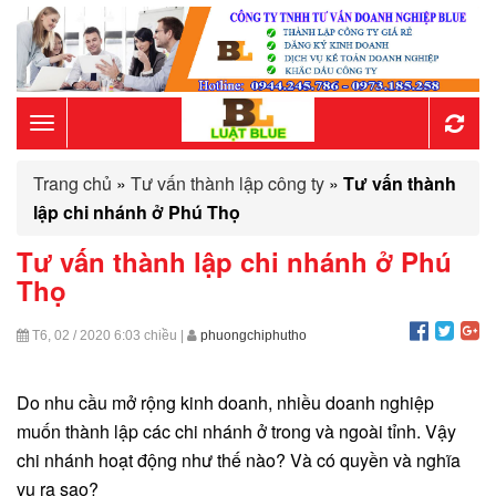
Toggle
Trang chủ
»
Tư vấn thành lập công ty
»
Tư vấn thành
navigation
lập chi nhánh ở Phú Thọ
Tư vấn thành lập chi nhánh ở Phú
Thọ
T6, 02 / 2020
6:03 chiều
|
phuongchiphutho
Do nhu cầu mở rộng kinh doanh, nhiều doanh nghiệp
muốn thành lập các chi nhánh ở trong và ngoài tỉnh. Vậy
chi nhánh hoạt động như thế nào? Và có quyền và nghĩa
vụ ra sao?