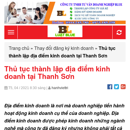
Toggle
Trang chủ
»
Thay đổi đăng ký kinh doanh
»
Thủ tục
navigation
thành lập địa điểm kinh doanh tại Thanh Sơn
Thủ tục thành lập địa điểm kinh
doanh tại Thanh Sơn
T5, 04 / 2021
8:30 sáng
|
hanhviettri
Địa điểm kinh doanh là nơi mà doanh nghiệp tiến hành
hoạt động kinh doanh cụ thể của doanh nghiệp. Địa
điểm kinh doanh được phép kinh doanh những ngành
nghề mà công ty đã đăng ký nhưng không phải tất cả