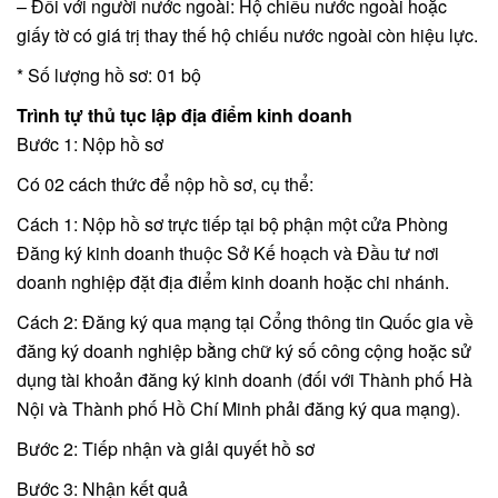
– Đối với người nước ngoài: Hộ chiếu nước ngoài hoặc
giấy tờ có giá trị thay thế hộ chiếu nước ngoài còn hiệu lực.
* Số lượng hồ sơ: 01 bộ
Trình tự thủ tục lập địa điểm kinh doanh
Bước 1: Nộp hồ sơ
Có 02 cách thức để nộp hồ sơ, cụ thể:
Cách 1: Nộp hồ sơ trực tiếp tại bộ phận một cửa Phòng
Đăng ký kinh doanh thuộc Sở Kế hoạch và Đầu tư nơi
doanh nghiệp đặt địa điểm kinh doanh hoặc chi nhánh.
Cách 2: Đăng ký qua mạng tại Cổng thông tin Quốc gia về
đăng ký doanh nghiệp bằng chữ ký số công cộng hoặc sử
dụng tài khoản đăng ký kinh doanh (đối với Thành phố Hà
Nội và Thành phố Hồ Chí Minh phải đăng ký qua mạng).
Bước 2: Tiếp nhận và giải quyết hồ sơ
Bước 3: Nhận kết quả