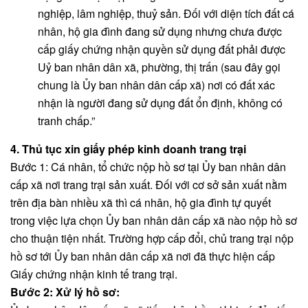
nghiệp, lâm nghiệp, thuỷ sản. Đối với diện tích đất cá
nhân, hộ gia đình đang sử dụng nhưng chưa được
cấp giấy chứng nhận quyền sử dụng đất phải được
Uỷ ban nhân dân xã, phường, thị trấn (sau đây gọi
chung là Ủy ban nhân dân cấp xã) nơi có đất xác
nhận là người đang sử dụng đất ổn định, không có
tranh chấp.”
4. Thủ tục xin giấy phép kinh doanh trang trại
Bước 1: Cá nhân, tổ chức nộp hồ sơ tại Ủy ban nhân dân
cấp xã nơi trang trại sản xuất. Đối với cơ sở sản xuất nằm
trên địa bàn nhiều xã thì cá nhân, hộ gia đình tự quyết
trong việc lựa chọn Ủy ban nhân dân cấp xã nào nộp hồ sơ
cho thuận tiện nhất. Trường hợp cấp đổi, chủ trang trại nộp
hồ sơ tới Ủy ban nhân dân cấp xã nơi đã thực hiện cấp
Giấy chứng nhận kinh tế trang trại.
Bước 2: Xử lý hồ sơ: