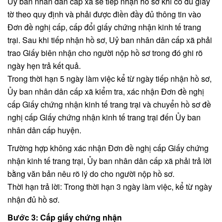
Ủy ban nhân dân cấp xã sẽ tiếp nhận hồ sơ khi có đủ giấy
tờ theo quy định và phải được điền đầy đủ thông tin vào
Đơn đề nghị cấp, cấp đổi giấy chứng nhận kinh tế trang
trại. Sau khi tiếp nhận hồ sơ, Uỷ ban nhân dân cấp xã phải
trao Giấy biên nhận cho người nộp hồ sơ trong đó ghi rõ
ngày hẹn trả kết quả.
Trong thời hạn 5 ngày làm việc kể từ ngày tiếp nhận hồ sơ,
Ủy ban nhân dân cấp xã kiểm tra, xác nhận Đơn đề nghị
cấp Giấy chứng nhận kinh tế trang trại và chuyển hồ sơ đề
nghị cấp Giấy chứng nhận kinh tế trang trại đến Ủy ban
nhân dân cấp huyện.
Trường hợp không xác nhận Đơn đề nghị cấp Giấy chứng
nhận kinh tế trang trại, Ủy ban nhân dân cấp xã phải trả lời
bằng văn bản nêu rõ lý do cho người nộp hồ sơ.
Thời hạn trả lời: Trong thời hạn 3 ngày làm việc, kể từ ngày
nhận đủ hồ sơ.
Bước 3: Cấp giấy chứng nhận