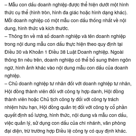
– Mẫu con dấu doanh nghiệp được thể hiện dưới một hình
thức cụ thể (hình tròn, hình đa giác hoặc hình dạng khác).
Mỗi doanh nghiệp có một mẫu con dấu thống nhất về nội
dung, hình thức và kích thước.
– Thông tin về mã số doanh nghiệp và tên doanh nghiệp
trong nội dung mẫu con dấu thực hiện theo quy định tại
Điều 30 và Khoản 1 Điều 38 Luật Doanh nghiệp. Ngoài
thông tin nêu trên, doanh nghiệp có thể bổ sung thêm ngôn
ngữ, hình ảnh khác vào nội dung mẫu con dấu của doanh
nghiệp.
– Chủ doanh nghiệp tư nhân đối với doanh nghiệp tư nhân,
Hội đồng thành viên đối với công ty hợp danh, Hội đồng
thành viên hoặc Chủ tịch công ty đối với công ty trách
nhiệm hữu hạn, Hội đồng quản trị đối với công ty cổ phần
quyết định số lượng, hình thức, nội dung và mẫu con dấu,
việc quản lý, sử dụng con dấu của chi nhánh, văn phòng
đại diện, trừ trường hợp Điều lệ công ty có quy định khác.