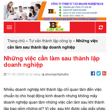
Toggle
Trang chủ
»
Tư vấn thành lập công ty
»
Những việc
navigation
cần làm sau thành lập doanh nghiệp
Những việc cần làm sau thành lập
doanh nghiệp
T7, 03 / 2020
11:12 sáng
|
phuongchiphutho
Nhiều doanh nghiệp khi thành lập chỉ quan tâm đến việc
chuẩn bị cho hoạt động kinh doanh nhưng không mấy
doanh nghiệp quan tâm những việc cần làm sau khi thành
lập bao gồm những gì? Vì vậy, sau khi được cấp giấy phép