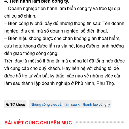
4. Tiến hành làm biển công ty.
– Doanh nghiệp tiến hành làm biển công ty và treo tại địa
chỉ trụ sở chính.
– Biển công ty phải đầy đủ những thông tin sau: Tên doanh
nghiệp, địa chỉ, mã số doanh nghiệp, số điện thoại.
– Biển hiệu không được che chắn không gian thoát hiểm,
cứu hoả; không được lấn ra vỉa hè, lòng đường, ảnh hưởng
đến giao thông công cộng.
Trên đây là một số thông tin mà chúng tôi đã tổng hợp được
và cung cấp cho quý khách. Hãy liên hệ với chúng tôi để
được hỗ trợ tư vấn bất kỳ thắc mắc nào về những việc cần
làm sau thành lập doanh nghiệp ở Phù Ninh, Phú Thọ.
Từ khóa:
Những công việc cần làm sau khi thành lập công ty
BÀI VIẾT CÙNG CHUYÊN MỤC